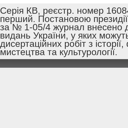
Серія КВ, реєстр. номер 1608
перший. Постановою президії 
за № 1-05/4 журнал внесено 
видань України, у яких можут
дисертаційних робіт з історії,
мистецтва та культурології.