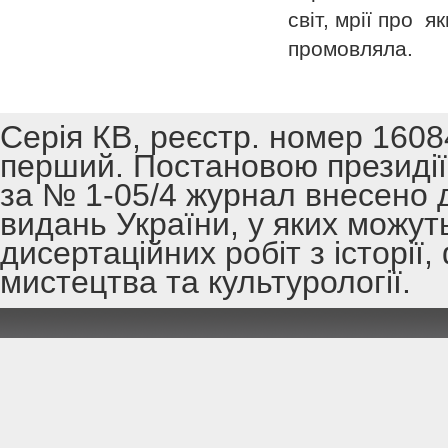
світ, мрії про я
промовляла.
Серія КВ, реєстр. номер 1608
перший. Постановою президії 
за № 1-05/4 журнал внесено 
видань України, у яких можут
дисертаційних робіт з історії,
мистецтва та культурології.